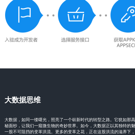
大数据思维
大数据，如同一缕曙光，照亮了一个崭新时代的转型之路。它犹如那
秘面纱，让我们一窥微生物的奇妙世界。如今，大数据正以其独特的
一股不可阻挡的变革洪流。更多的变革之花，正在这股洪流的滋养下