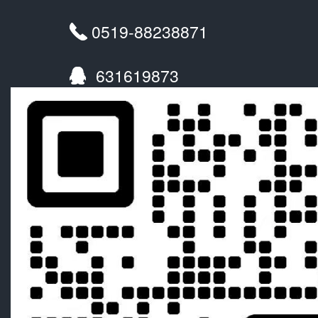
0519-88238871
631619873