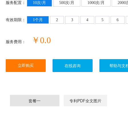
服务配置：
10次/月
500次/月
1000次/月
2000
有效期限：
1个月
2
3
4
5
6
￥0.0
服务费用：
立即购买
在线咨询
帮助与文
套餐一
专利PDF全文图片