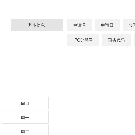
基本信息
申请号
申请日
公
IPC分类号
国省代码
周日
周一
周二