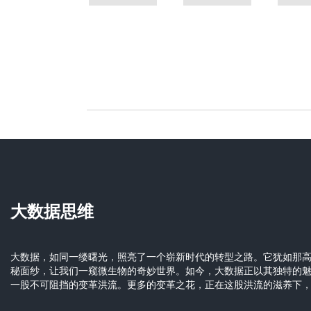
大数据思维
大数据，如同一缕曙光，照亮了一个崭新时代的转型之路。它犹如那
秘面纱，让我们一窥微生物的奇妙世界。如今，大数据正以其独特的
一股不可阻挡的变革洪流。更多的变革之花，正在这股洪流的滋养下